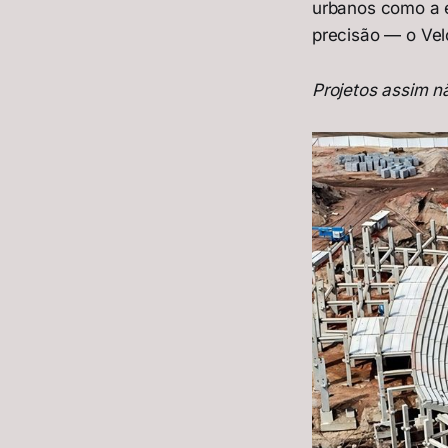
urbanos como a e
precisão — o Vel
Projetos assim n