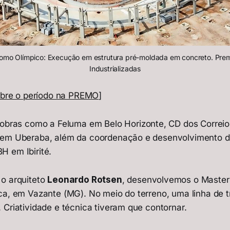
omo Olímpico: Execução em estrutura pré-moldada em concreto. Prem
Industrializadas
sobre o período na PREMO
]
i obras como a Feluma em Belo Horizonte, CD dos Corre
 em Uberaba, além da coordenação e desenvolvimento do
 em Ibirité.
o arquiteto
Leonardo Rotsen
, desenvolvemos o Master
ca, em Vazante (MG). No meio do terreno, uma linha de 
 Criatividade e técnica tiveram que contornar.