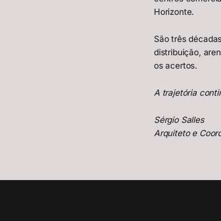
Horizonte.
São três décadas
distribuição, ar
os acertos.
A trajetória conti
Sérgio Salles
Arquiteto e Coor
Sérgio Sal