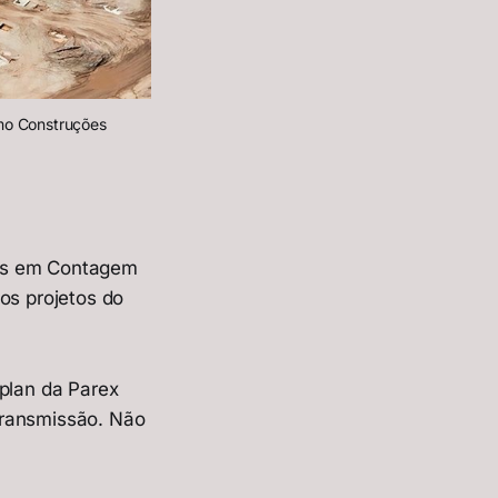
o Construções 
ios em Contagem
s projetos do
plan da Parex
transmissão. Não