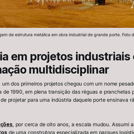
em de estrutura metálica em obra industrial de grande porte. Foto d
ia em projetos industriais
ação multidisciplinar
s, um dos primeiros projetos chegou com um nome pesad
da de 1990, em plena transição das réguas e pranchetas 
 de projetar para uma indústria daquele porte ensinava r
uções
, por cerca de oito anos, a escala mudou. Assumi 
tos
de uma construtora especializada em parques logístic