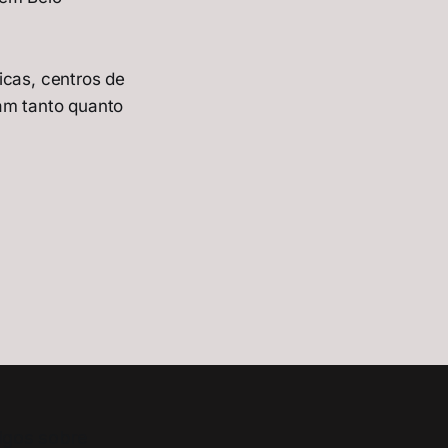
icas, centros de
ram tanto quanto
tigos sobre