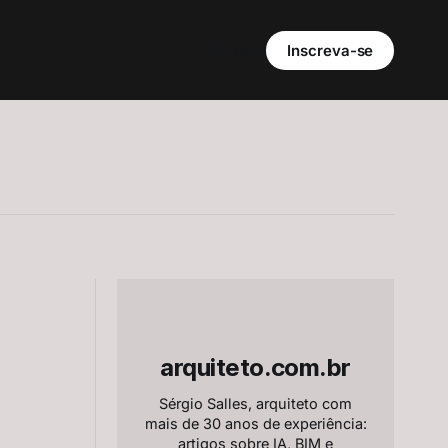
Login
Inscreva-se
arquiteto.com.br
Sérgio Salles, arquiteto com
mais de 30 anos de experiência:
artigos sobre IA, BIM e