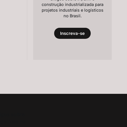
construção industrializada para
projetos industriais e logísticos
no Brasil.
Inscreva-se
tigos sobre
ogísticos no