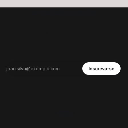
arquiteto.com.br
Sérgio Salles, arquiteto com mais de 30 anos de
experiência: artigos sobre IA, BIM e construção
industrializada para projetos industriais e
logísticos no Brasil.
Inscreva-se