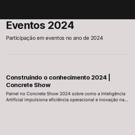
arquiteto.com.br
Eventos 2024
Participação em eventos no ano de 2024
Construindo o conhecimento 2024 |
Concrete Show
Painel no Concrete Show 2024 sobre como a Inteligência
Artificial impulsiona eficiência operacional e inovação na
construção civil, destacando o papel estratégico dos
dados, a integração IA + BIM, copilotos em obra, cultura
organizacional e os riscos de automatizar sem base
estruturada.