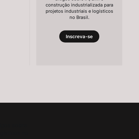
construção industrializada para
projetos industriais e logísticos
no Brasil.
Inscreva-se
tigos sobre
ogísticos no