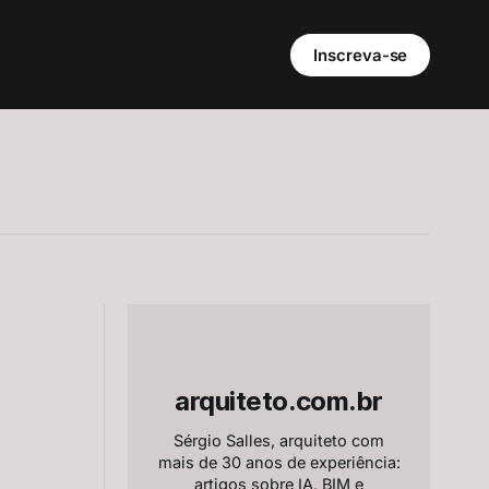
Login
Inscreva-se
arquiteto.com.br
Sérgio Salles, arquiteto com
mais de 30 anos de experiência:
artigos sobre IA, BIM e