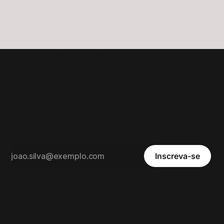
arquiteto.com.br
Sérgio Salles, arquiteto com mais de 30 anos de
experiência: artigos sobre IA, BIM e construção
industrializada para projetos industriais e
logísticos no Brasil.
Inscreva-se