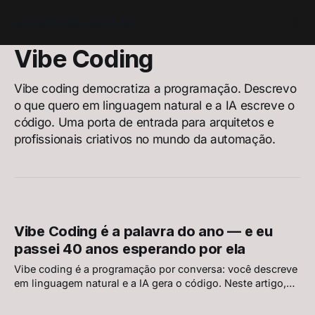
arquiteto.com.br
Vibe Coding
Vibe coding democratiza a programação. Descrevo
o que quero em linguagem natural e a IA escreve o
código. Uma porta de entrada para arquitetos e
profissionais criativos no mundo da automação.
Vibe Coding é a palavra do ano — e eu
passei 40 anos esperando por ela
Vibe coding é a programação por conversa: você descreve
em linguagem natural e a IA gera o código. Neste artigo,
mostro a origem do termo, ferramentas para AEC, um caso
real na NEXT Arquitetura e um guia prático para começar.