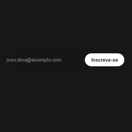
arquiteto.com.br
Sérgio Salles, arquiteto com mais de 30 anos de
experiência: artigos sobre IA, BIM e construção
industrializada para projetos industriais e
logísticos no Brasil.
Inscreva-se
arquiteto.com.br