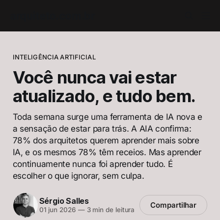
arquiteto.com.br
INTELIGÊNCIA ARTIFICIAL
Você nunca vai estar
atualizado, e tudo bem.
Toda semana surge uma ferramenta de IA nova e
a sensação de estar para trás. A AIA confirma:
78% dos arquitetos querem aprender mais sobre
IA, e os mesmos 78% têm receios. Mas aprender
continuamente nunca foi aprender tudo. É
escolher o que ignorar, sem culpa.
Sérgio Salles
Compartilhar
01 jun 2026
—
3 min de leitura