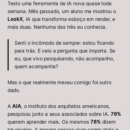
Testo uma ferramenta de IA nova quase toda
semana. Mês passado, um aluno me mostrou o
LookX
, IA que transforma esboço em render, e
mais duas. Nenhuma das três eu conhecia.
Senti o incômodo de sempre: estou ficando
para trás. E veio a pergunta que importa. Se
eu, que vivo pesquisando, não acompanho,
quem acompanha?
Mas o que realmente mexeu comigo foi outro
dado.
A
AIA
, o instituto dos arquitetos americanos,
pesquisou junto a seus associados sobre IA.
78%
querem aprender mais. Os mesmos
78%
dizem
ter receios. A mesma pessoa quer correr atrás e