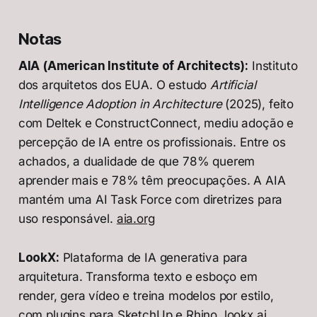
Notas
AIA (American Institute of Architects):
Instituto
dos arquitetos dos EUA. O estudo
Artificial
Intelligence Adoption in Architecture
(2025), feito
com Deltek e ConstructConnect, mediu adoção e
percepção de IA entre os profissionais. Entre os
achados, a dualidade de que 78% querem
aprender mais e 78% têm preocupações. A AIA
mantém uma AI Task Force com diretrizes para
uso responsável.
aia.org
LookX:
Plataforma de IA generativa para
arquitetura. Transforma texto e esboço em
render, gera vídeo e treina modelos por estilo,
com plugins para SketchUp e Rhino.
lookx.ai