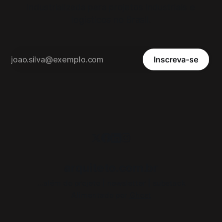
industrializada para projetos industriais e
logísticos no Brasil.
Inscreva-se
arquiteto.com.br
...além do projeto | newsletter | substack
Alimentado por
Ghost