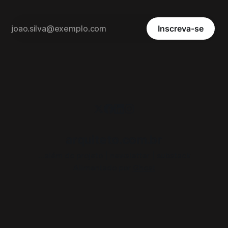
Inscreva-se
arquiteto.com.br
...além do projeto | newsletter | substack
Alimentado por
Ghost