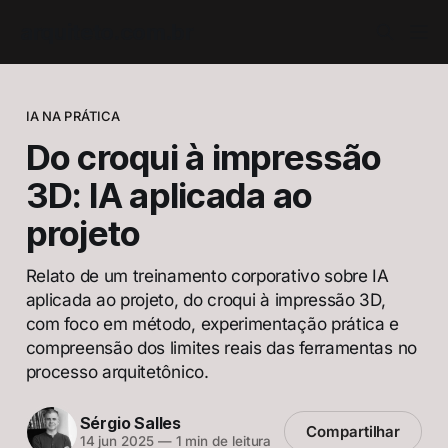
arquiteto.com.br
IA NA PRÁTICA
Do croqui à impressão
3D: IA aplicada ao
projeto
Relato de um treinamento corporativo sobre IA
aplicada ao projeto, do croqui à impressão 3D,
com foco em método, experimentação prática e
compreensão dos limites reais das ferramentas no
processo arquitetônico.
Sérgio Salles
Compartilhar
14 jun 2025
—
1 min de leitura