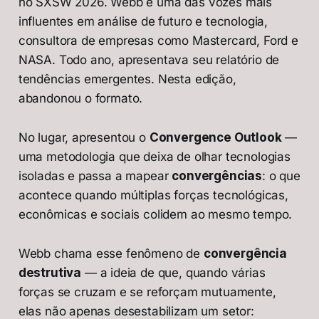
no SXSW 2026. Webb é uma das vozes mais
influentes em análise de futuro e tecnologia,
consultora de empresas como Mastercard, Ford e
NASA. Todo ano, apresentava seu relatório de
tendências emergentes. Nesta edição,
abandonou o formato.
No lugar, apresentou o
Convergence Outlook
—
uma metodologia que deixa de olhar tecnologias
isoladas e passa a mapear
convergências
: o que
acontece quando múltiplas forças tecnológicas,
econômicas e sociais colidem ao mesmo tempo.
Webb chama esse fenômeno de
convergência
destrutiva
— a ideia de que, quando várias
forças se cruzam e se reforçam mutuamente,
elas não apenas desestabilizam um setor: