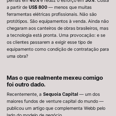
pernas em
40%
e reduz o esforço em
30%
. Custa
a partir de
US$ 800
— menos que muitas
ferramentas elétricas profissionais. Não são
protótipos. São equipamentos à venda. Ainda não
chegaram aos canteiros de obras brasileiros, mas
a tecnologia está pronta. Uma provocação: e se
os clientes passarem a exigir esse tipo de
equipamento como condição de contratação para
uma obra?
Mas o que realmente mexeu comigo
foi outro dado.
Recentemente, a
Sequoia Capital
— um dos
maiores fundos de venture capital do mundo —
publicou um artigo que complementa Webb pelo
lado do modelo de negócio.