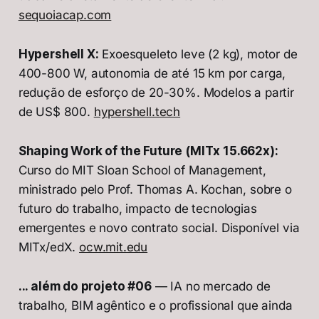
sequoiacap.com
Hypershell X:
Exoesqueleto leve (2 kg), motor de
400-800 W, autonomia de até 15 km por carga,
redução de esforço de 20-30%. Modelos a partir
de US$ 800.
hypershell.tech
Shaping Work of the Future (MITx 15.662x):
Curso do MIT Sloan School of Management,
ministrado pelo Prof. Thomas A. Kochan, sobre o
futuro do trabalho, impacto de tecnologias
emergentes e novo contrato social. Disponível via
MITx/edX.
ocw.mit.edu
... além do projeto #06
— IA no mercado de
trabalho, BIM agêntico e o profissional que ainda