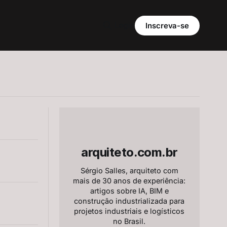
Login
Inscreva-se
arquiteto.com.br
Sérgio Salles, arquiteto com
mais de 30 anos de experiência:
artigos sobre IA, BIM e
construção industrializada para
projetos industriais e logísticos
no Brasil.